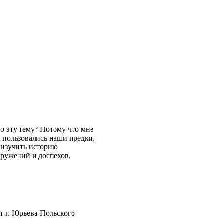
о эту тему? Потому что мне
м пользовались наши предки,
ю изучить историю
оружений и доспехов,
от г. Юрьева-Польского