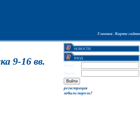
Главная
Карта сайта
|
НОВОСТИ
а 9-16 вв.
ВХОД
Логин:
Пароль:
регистрация
забыли пароль?