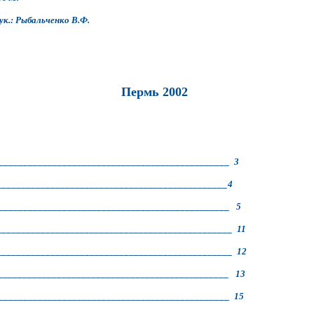
льченко В.Ф.
Пермь 2002
________________________________________________ 3
________________________________________________4
_______________________________________________ 5
________________________________________________ 11
________________________________________________ 12
_______________________________________________ 13
________________________________________________ 15