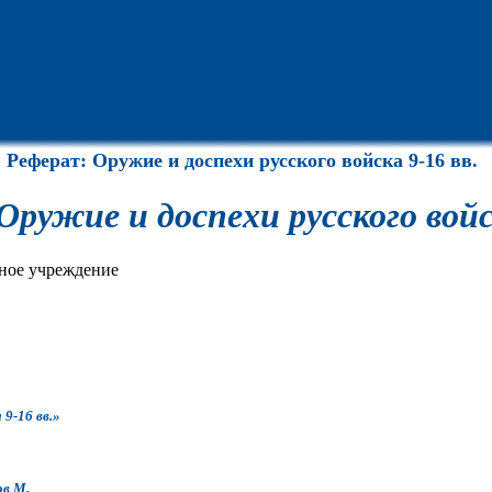
Реферат: Оружие и доспехи русского войска 9-16 вв.
ружие и доспехи русского войск
ное учреждение
9-16 вв.»
ов М.