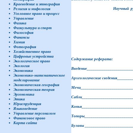
Краеведение и этнография
Научный рук.: Рыба
Религия и мифология
Уголовное право и процесс
Управление
Физика
Физкультура и спорт
Философия
Финансы
Химия
Фотография
Хозяйственное право
Цифровые устройства
Содержание реферата:
Экологическое право
Экология
Введение_____________________
Экономика
Экономико-математическое
Археологические сведения______
моделирование
Экономическая география
Мечи_________________________
Экономическая теория
Эргономика
Сабли________________________
Этика
Юриспруденция
Копья________________________
Языковедение
Управление персоналом
Топоры_______________________
Финансовое право
Карта сайта
Булавы ______________________