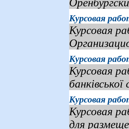
Оренбургски
Курсовая рабо
Курсовая ра
Организацио
Курсовая рабо
Курсовая ра
банківської
Курсовая рабо
Курсовая ра
для размещ