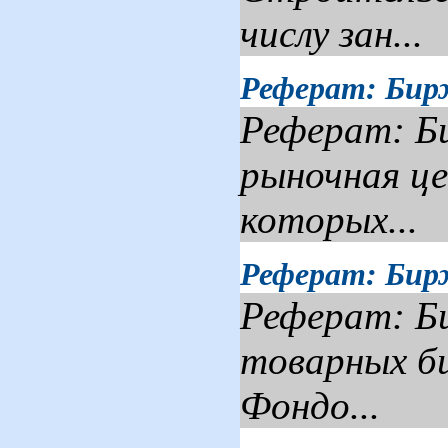
числу зан...
Реферат: Бир
Реферат: Би
рыночная це
которых...
Реферат: Бир
Реферат: Би
товарных би
Фондо...