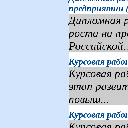
предприятии 
Дипломная р
роста на п
Российской..
Курсовая рабо
Курсовая р
этап развит
повыш...
Курсовая рабо
Курсовая ра