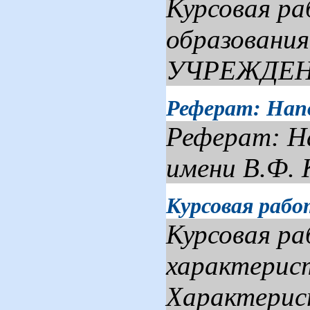
Курсовая ра
образован
УЧРЕЖДЕН
Реферат: Нап
Реферат: Н
имени В.Ф. 
Курсовая раб
Курсовая р
характерист
Характерист