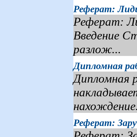
Реферат: Лид
Реферат: Л
Введение Ст
разлож...
Дипломная ра
Дипломная 
накладывает
нахождение.
Реферат: Зар
Реферат: З