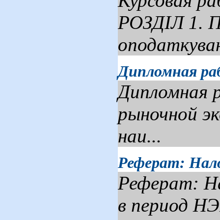
Курсовая р
РОЗДІЛ 1.
оподаткуван
Дипломная раб
Дипломная р
рыночной эк
наи...
Реферат: Нал
Реферат: Н
в период Н