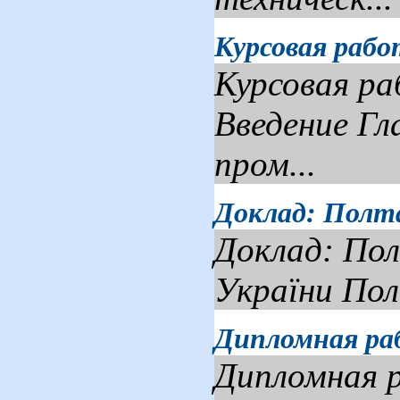
Курсовая рабо
Курсовая ра
Введение Гл
пром...
Доклад: Полта
Доклад: Пол
України Пол
Дипломная ра
Дипломная 