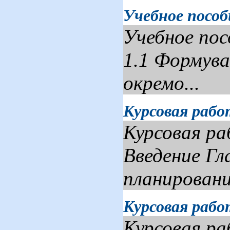
Учебное пособ
Учебное по
1.1 Формува
окремо...
Курсовая рабо
Курсовая ра
Введение Гл
планирования
Курсовая рабо
Курсовая 