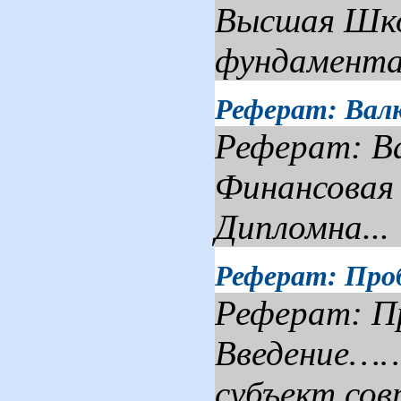
Высшая Школ
фундамента.
Реферат: Вал
Реферат: Ва
Финансовая
Дипломна...
Реферат: Про
Реферат: П
Введение
субъект сов