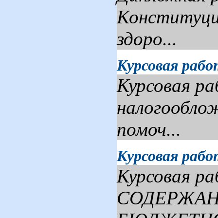
Конституци
здоро...
Курсовая раб
Курсовая ра
налогообло
помоч...
Курсовая раб
Курсовая ра
СОДЕРЖАН