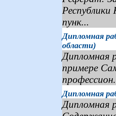
Республики 
пунк...
Дипломная ра
области)
Дипломная 
примере Сам
профессион.
Дипломная ра
Дипломная 
Содержание 