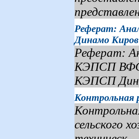
представлен
Реферат: Ана
Динамо Киров
Реферат: Ан
КЭПСП ВФС
КЭПСП Дина
Контрольная 
Контрольна
сельского х
техническ...