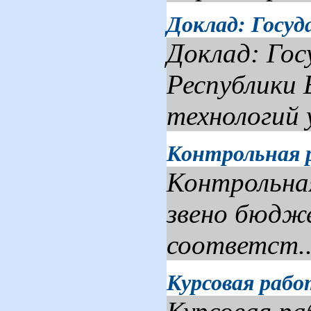
Доклад: Госуд
Доклад: Гос
Республик
технологий 
Контрольная 
Контрольна
звено бюдж
соответст..
Курсовая раб