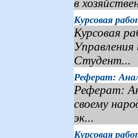
в хозяйстве
Курсовая раб
Курсовая р
Управления 
Студент...
Реферат: Ана
Реферат: Ан
своему наро
эк...
Курсовая раб