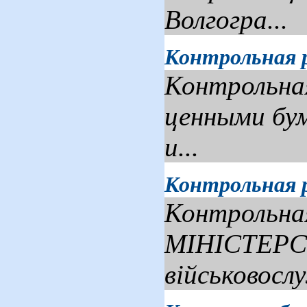
Волгогра...
Контрольная 
Контрольная
ценными бум
и...
Контрольная р
Контрольная
МІНІСТЕРСТ
військовослу