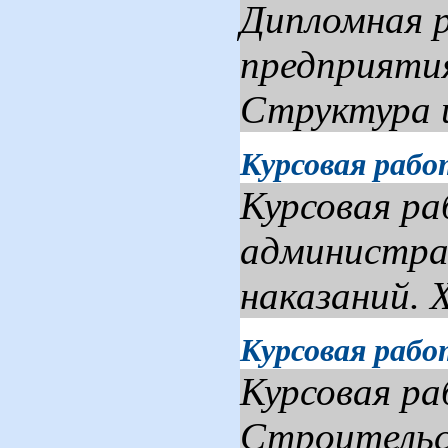
Дипломная р
предприяти
Структура и
Курсовая раб
Курсовая р
администра
наказаний. 
Курсовая раб
Курсовая ра
Строительст