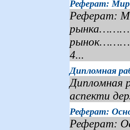
Реферат: Мир
Реферат: Ми
рынка………
рынок………
4...
Дипломная раб
Дипломная р
аспекти дер
Реферат: Осно
Реферат: Ос