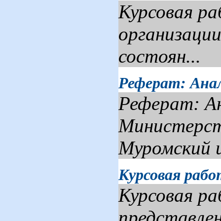
Курсовая ра
организации
состоян...
Реферат: Анал
Реферат: Ан
Министерст
Муромский 
Курсовая рабо
Курсовая ра
представлен