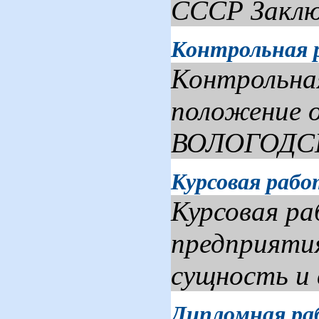
СССР Заклю.
Контрольная 
Контрольна
положение
ВОЛОГОДСК
Курсовая раб
Курсовая ра
предприятия
сущность и в
Дипломная раб