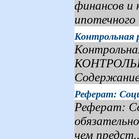
финансов и
ипотечного к
Контрольная 
Контрольна
КОНТРОЛЬНА
Содержание 
Реферат: Соц
Реферат: Со
обязательно
чем предст..