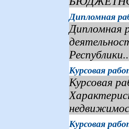
БЮДЖЕТНО
Дипломная ра
Дипломная 
деятельност
Республики..
Курсовая раб
Курсовая р
Характерис
недвижимост
Курсовая раб