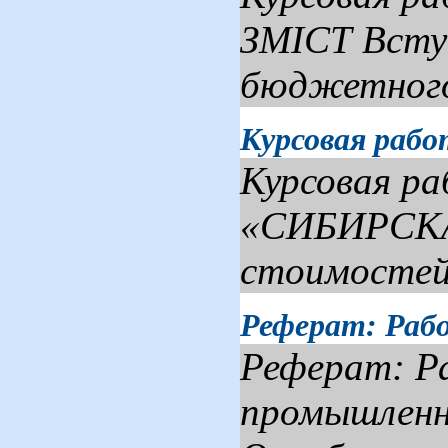
ЗМІСТ Вступ
бюджетного
Курсовая раб
Курсовая р
«СИБИРСКАЯ
стоимостей 
Реферат: Раб
Реферат: Ра
промышленн