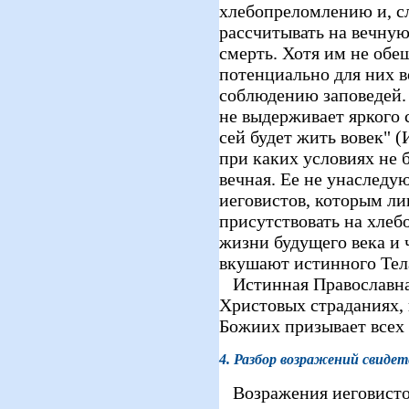
хлебопреломлению и, сл
рассчитывать на вечную
смерть. Хотя им не обе
потенциально для них в
соблюдению заповедей. 
не выдерживает яркого 
сей будет жить вовек" (И
при каких условиях не 
вечная. Ее не унаследу
иеговистов, которым ли
присутствовать на хле
жизни будущего века и 
вкушают истинного Тел
Истинная Православная
Христовых страданиях,
Божиих призывает всех
4. Разбор возражений свидет
Возражения иеговистов