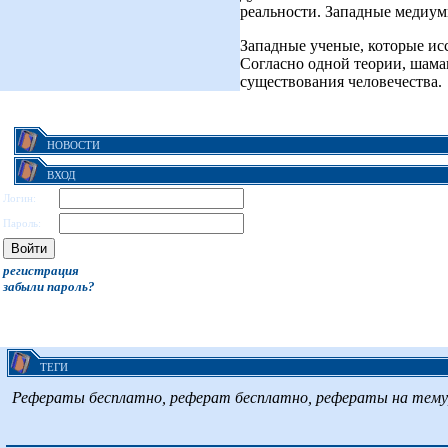
реальности. Западные медиу
Западные ученые, которые ис
Согласно одной теории, шама
существования человечества.
НОВОСТИ
ВХОД
Логин:
Пароль:
регистрация
забыли пароль?
ТЕГИ
Рефераты бесплатно, реферат бесплатно, рефераты на тему, 