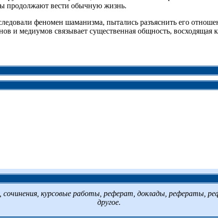
мы продолжают вести обычную жизнь.
следовали феномен шаманизма, пытались разъяснить его отноше
нов и медиумов связывает существенная общность, восходящая 
сочинения, курсовые работы, реферат, доклады, рефераты, ре
другое.