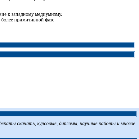
ние к западному медиумизму.
к более примитивной фазе
фераты скачать, курсовые, дипломы, научные работы и многое