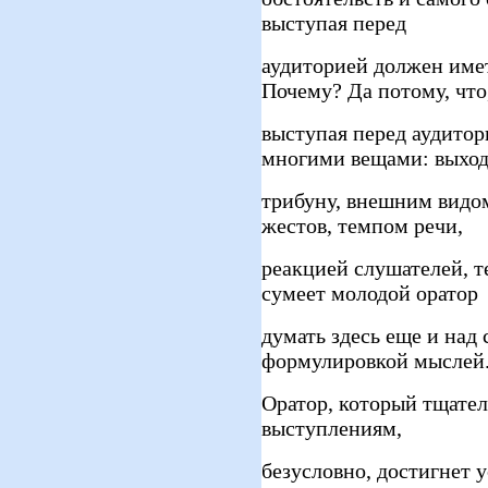
выступая перед
аудиторией должен имет
Почему? Да потому, что
выступая перед аудитори
многими вещами: выход
трибуну, внешним видо
жестов, темпом речи,
реакцией слушателей, т
сумеет молодой оратор
думать здесь еще и над
формулировкой мыслей
Оратор, который тщател
выступлениям,
безусловно, достигнет 