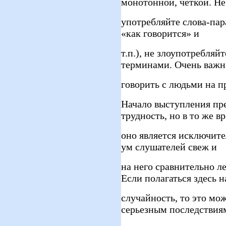
монотонной, четкой. Не
употребляйте слова-пар
«как говорится» и
т.п.), не злоупотребля
терминами. Очень важн
говорить с людьми на п
Начало выступления пр
трудность, но в то же в
оно является исключите
ум слушателей свеж и
на него сравнительно л
Если полагаться здесь н
случайность, то это мо
серьезным последствия