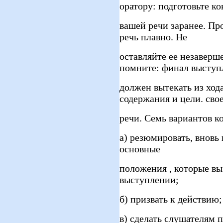
оратору: подготовьте к
вашей речи заранее. Пр
речь плавно. Не
оставляйте ее незаверш
помните: финал выступ
должен вытекать из хода
содержания и цели. сво
речи. Семь вариантов к
а) резюмировать, вновь
основные
положения , которые вы
выступлении;
б) призвать к действию;
в) сделать слушателям