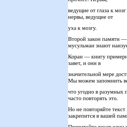
ведущие от глаза к мозг
нервы, ведущие от
уха к мозгу.
Второй закон памяти — 
мусульман знают наизу
Коран — книгу примерн
завет, и они в
значительной мере дост
Мы можем запомнить в
что угодно в разумных 
часто повторять это.
Но не повторяйте текст 
закрепится в вашей пам
Прочитайте текст один и