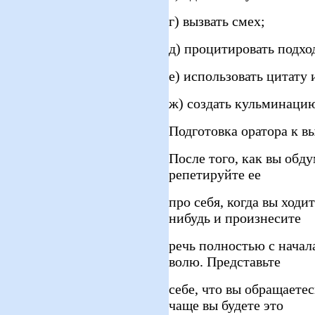
г) вызвать смех;
д) процитировать подхо
е) использовать цитату 
ж) создать кульминаци
Подготовка оратора к 
После того, как вы обд
репетируйте ее
про себя, когда вы ходи
нибудь и произнесите
речь полностью с начала
волю. Представьте
себе, что вы обращаете
чаще вы будете это