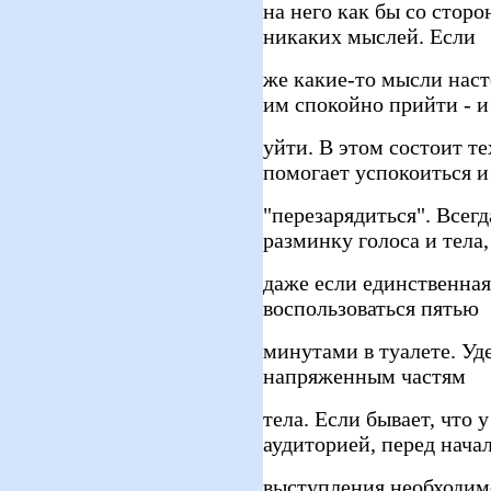
на него как бы со сторо
никаких мыслей. Если
же какие-то мысли наст
им спокойно прийти - и
уйти. В этом состоит т
помогает успокоиться и
"перезарядиться". Всег
разминку голоса и тела,
даже если единственная
воспользоваться пятью
минутами в туалете. Уд
напряженным частям
тела. Если бывает, что 
аудиторией, перед нача
выступления необходимо