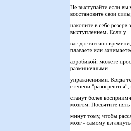
Не выступайте если вы 
восстановите свои силы
накопите в себе резерв 
выступлением. Если у
вас достаточно времени,
плаваете или занимаете
аэробикой; можете про
разминочными
упражнениями. Когда те
степени "разогреются",
станут более восприим
мозгом. Посвятите пять
минут тому, чтобы расс
мозг - самому взглянуть