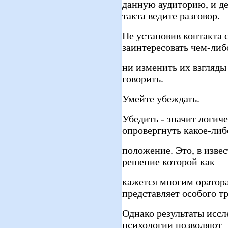
данную аудиторию, и де
такта ведите разговор.
Не установив контакта 
заинтересовать чем-либ
ни изменить их взгляды 
говорить.
Умейте убеждать.
Убедить - значит логич
опровергнуть какое-либ
положение. Это, в извес
решение которой как
кажется многим оратора
представляет особого тр
Однако результаты иссл
психологии позволяют