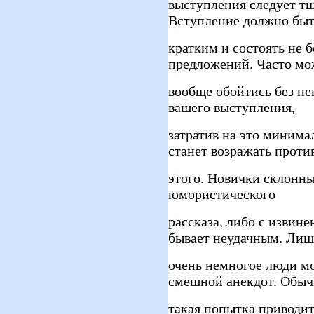
выступления следует тщ
Вступление должно бы
кратким и состоять не б
предложений. Часто м
вообще обойтись без не
вашего выступления,
затратив на это минима
станет возражать проти
этого. Новички склонны
юмористического
рассказа, либо с извине
бывает неудачным. Лиш
очень немногое люди мо
смешной анекдот. Обы
такая попытка приводит