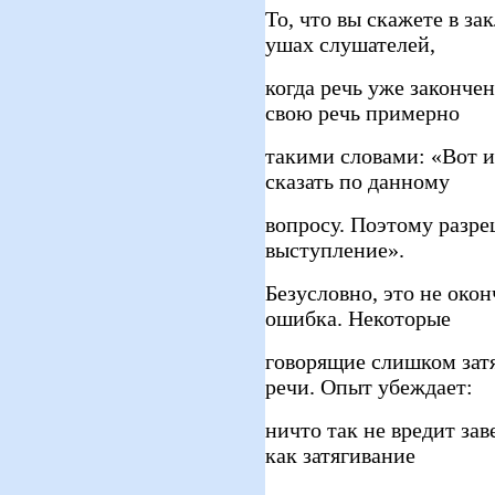
То, что вы скажете в за
ушах слушателей,
когда речь уже законче
свою речь примерно
такими словами: «Вот и 
сказать по данному
вопросу. Поэтому разре
выступление».
Безусловно, это не око
ошибка. Некоторые
говорящие слишком зат
речи. Опыт убеждает:
ничто так не вредит за
как затягивание