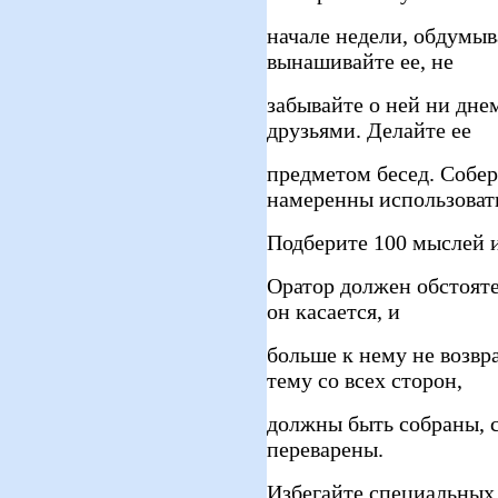
начале недели, обдумыва
вынашивайте ее, не
забывайте о ней ни дне
друзьями. Делайте ее
предметом бесед. Собер
намеренны использоват
Подберите 100 мыслей и
Оратор должен обстояте
он касается, и
больше к нему не возвр
тему со всех сторон,
должны быть собраны, 
переварены.
Избегайте специальных 