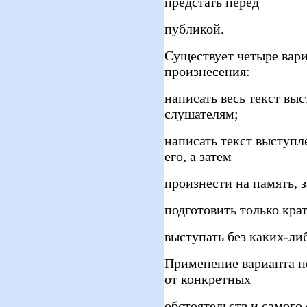
предстать перед
публикой.
Существует четыре вари
произнесения:
написать весь текст выс
слушателям;
написать текст выступл
его, а затем
произнести на память, з
подготовить только кра
выступать без каких-ли
Применение варианта п
от конкретных
обстоятельств и самого 