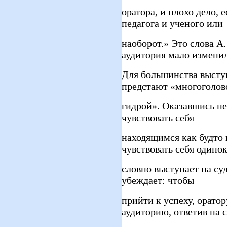
оратора, и плохо дело, 
педагога и ученого или
наоборот.» Это слова А.
аудитория мало изменил
Для большинства высту
предстают «многоголов
гидрой». Оказавшись пе
чувствовать себя
находящимся как будто 
чувствовать себя одино
словно выступает на су
убеждает: чтобы
прийти к успеху, орато
аудиторию, ответив на