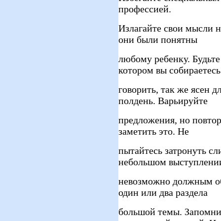
профессией.
Излагайте свои мысли 
они были понятны
любому ребенку. Будьте 
котором вы собираетесь
говорить, так же ясен д
полдень. Варьируйте
предложения, но повтор
заметить это. Не
пытайтесь затронуть сл
небольшом выступлени
невозможно должным об
один или два раздела
большой темы. Запомнит