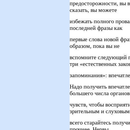
предосторожности, вы в
сказать, вы можете
избежать полного прова
последней фразы как
первые слова новой фр
образом, пока вы не
вспомните следующий п
три «естественных зако
запоминания»: впечатле
Надо получить впечатл
большего числа органов
чувств, чтобы восприят
зрительным и слуховым
всего старайтесь получи
прочнее. Нервы,