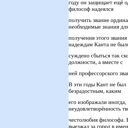
году он защищает ещё о
философ надеялся
получить звание ордина
необходимые знания дл
получения этого звани
надеждам Канта не был
суждено сбыться так ск
должности, а вместе с
ней профессорского зва
В эти годы Кант не был
безрадостным, каким
его изображали иногда,
неудовлетворённость тв
честолюбия философа. 
выезжал за город в име