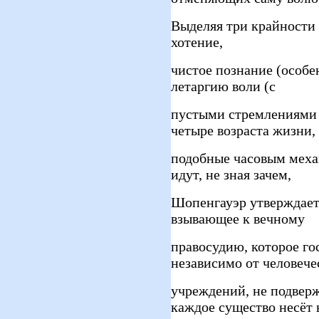
Выделяя три крайности 
хотение,
чистое познание (особе
летаргию воли (с
пустыми стремлениями 
четыре возраста жизни,
подобные часовым меха
идут, не зная зачем,
Шопенгауэр утверждает,
взывающее к вечному
правосудию, которое го
независимо от человече
учреждений, не подвер
каждое существо несёт 