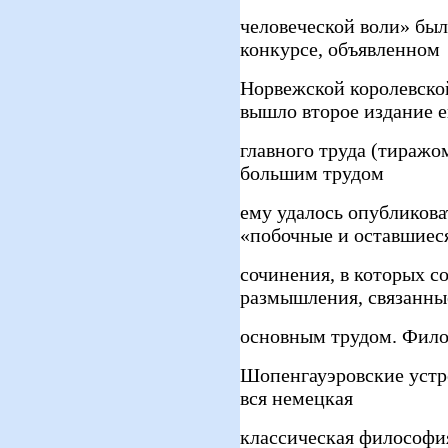
человеческой воли» был
конкурсе, объявленном
Норвежской королевской
вышло второе издание е
главного труда (тиражом 
большим трудом
ему удалось опубликов
«побочные и оставшиес
сочинения, в которых с
размышления, связанные
основным трудом. Филос
Шопенгауэровские устр
вся немецкая
классическая философия