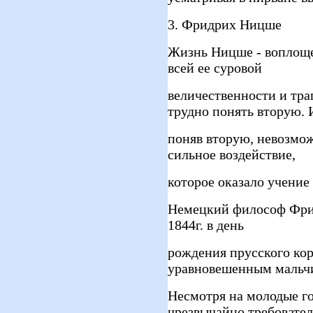
3. Фридрих Ницше
Жизнь Ницше - воплоще
всей ее суровой
величественности и тра
трудно понять вторую. 
поняв вторую, невозмо
сильное воздействие,
которое оказало учение
Немецкий философ Фри
1844г. в день
рождения прусского ко
уравновешенным мальч
Несмотря на молодые го
чрезвычайно требовате