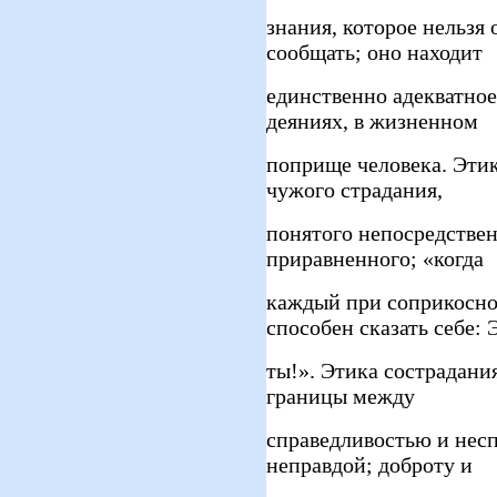
знания, которое нельзя
сообщать; оно находит
единственно адекватное
деяниях, в жизненном
поприще человека. Этик
чужого страдания,
понятого непосредствен
приравненного; «когда
каждый при соприкосн
способен сказать себе: 
ты!». Этика сострадани
границы между
справедливостью и нес
неправдой; доброту и