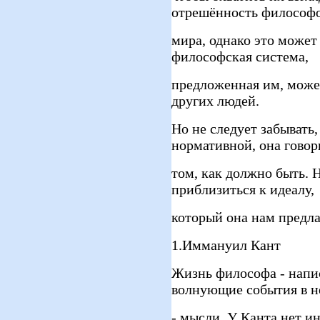
отрешённость философо
мира, однако это может
философская система,
предложенная им, може
других людей.
Но не следует забывать,
нормативной, она говор
том, как должно быть. 
приблизиться к идеалу,
который она нам предла
1.Иммануил Кант
Жизнь философа - напи
волнующие события в н
- мысли. У Канта нет и