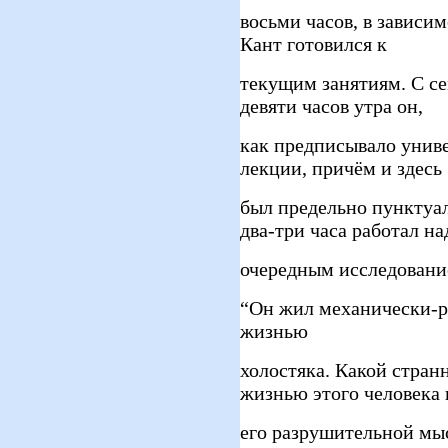
восьми часов, в зависи
Кант готовился к
текущим занятиям. С се
девяти часов утра он,
как предписывало униве
лекции, причём и здесь
был предельно пунктуа
два-три часа работал на
очередным исследование
“Он жил механически-р
жизнью
холостяка. Какой стра
жизнью этого человека 
его разрушительной мы