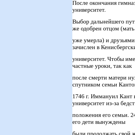
После окончания гимнази
университет.
Выбор дальнейшего пути
же одобрен отцом (мать
уже умерла) и друзьями
зачислен в Кенисбергск
университет. Чтобы име
частные уроки, так как
после смерти матери н
спутником семьи Канто
1746 г. Иммануил Кант
университет из-за бедс
положения его семьи. 24
его дети вынуждены
были продолжать свой 