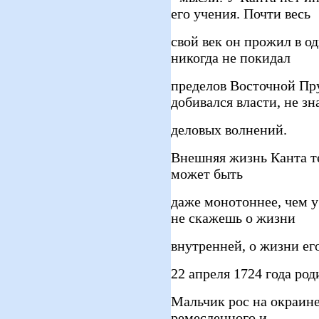
его учения. Почти весь
свой век он прожил в од
никогда не покидал
пределов Восточной Пру
добивался власти, не зн
деловых волнений.
Внешняя жизнь Канта те
может быть
даже монотоннее, чем у
не скажешь о жизни
внутренней, о жизни его
22 апреля 1724 года ро
Мальчик рос на окраине
ремесленного и