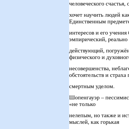
человеческого счастья, 
хочет научить людей ка
Единственным предмет
интересов и его учения
эмпирический, реально
действующий, погружён
физического и духовног
несовершенства, небла
обстоятельств и страха 
смертным уделом.
Шопенгауэр – пессимист
«не только
нелепым, но также и и
мыслей, как горькая