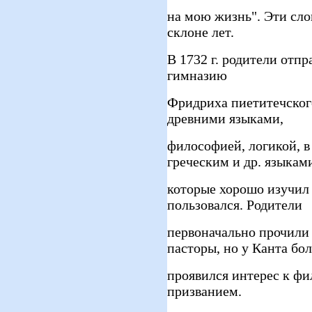
на мою жизнь". Эти сло
склоне лет.
В 1732 г. родители отп
гимназию
Фридриха пиетитечског
древними языками,
философией, логикой, в
греческим и др. языкам
которые хорошо изучил
пользовался. Родители
первоначально прочили 
пасторы, но у Канта бо
проявился интерес к фи
призванием.