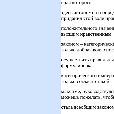
воля которого
здесь автономна и опре
придания этой воле нра
положительного значени
высшим нравственным
законом – категорическ
только добрая воля спо
осуществить правильны
формулировка
категорического импера
только согласно такой
максиме, руководствуяс
можешь пожелать, чтоб
стала всеобщим законо