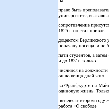
на
право быть преподават
университете, вызвавша
сопротивление присутст
1825 г. он стал приват-
доцентом Берлинского у
поначалу посещали не 
пяти студентов, а затем
и до 1831г. только
числился на должности 
он до конца дней жил
во Франфкурте-на-Майн
одинокую жизнь. Тольк
пятьдесят втором году ж
работа «О свободе