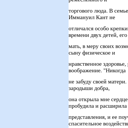
торгового люда. В семь
Иммануил Кант не
отличался особо крепки
времени двух детей, его
мать, в меру своих воз
сыну физическое и
нравственное здоровье,
воображение. "Никогда
не забуду своей матери.
зародыши добра,
она открыла мне сердце
пробудила и расширила
представления, и ее по
спасительное воздейств