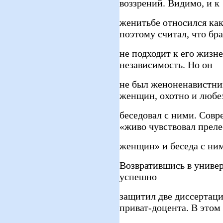
воззрений. Видимо, и к
женитьбе относился как
поэтому считал, что бр
не подходит к его жизн
независимость. Но он
не был женоненавистни
женщин, охотно и любе
беседовал с ними. Совр
«живо чувствовал преле
женщин» и беседа с ним
Возвратившись в универс
успешно
защитил две диссертац
приват-доцента. В этом