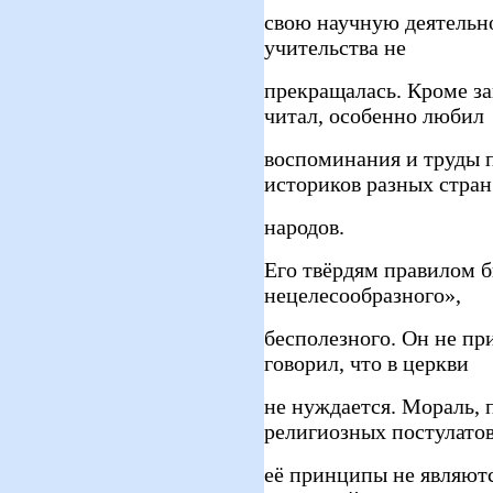
свою научную деятельнос
учительства не
прекращалась. Кроме з
читал, особенно любил
воспоминания и труды п
историков разных стран
народов.
Его твёрдям правилом б
нецелесообразного»,
бесполезного. Он не пр
говорил, что в церкви
не нуждается. Мораль, 
религиозных постулатов
её принципы не являют