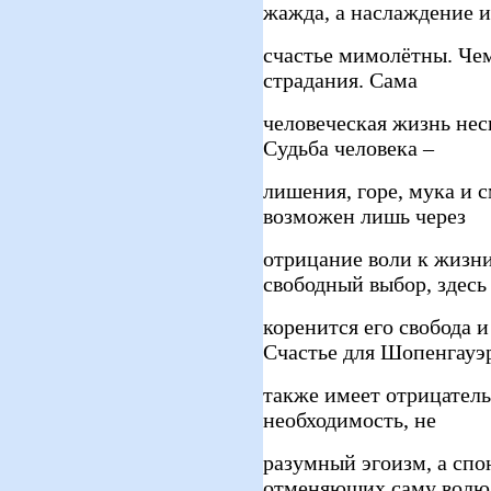
жажда, а наслаждение и
счастье мимолётны. Чем
страдания. Сама
человеческая жизнь нес
Судьба человека –
лишения, горе, мука и с
возможен лишь через
отрицание воли к жизни
свободный выбор, здесь
коренится его свобода и
Счастье для Шопенгауэ
также имеет отрицатель
необходимость, не
разумный эгоизм, а спо
отменяющих саму волю