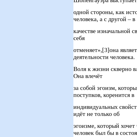
одной стороны, как ист
человека, а с другой – в
качестве изначальной с
себя
отменяет»,[3]она явля
деятельности человека.
Воля к жизни скверно в
Она влечёт
за собой эгоизм, котор
поступков, коренится в
индивидуальных свойст
идёт не только об
эгоизме, который хочет 
человек был бы в состо