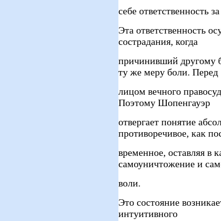
себе ответственность за
Эта ответственность ос
сострадания, когда
причинивший другому б
ту же меру боли. Перед
лицом вечного правосуд
Поэтому Шопенгауэр
отвергает понятие абсо
противоречивое, как по
временное, оставляя в к
самоуничтожение и са
воли.
Это состояние возникае
интуитивного