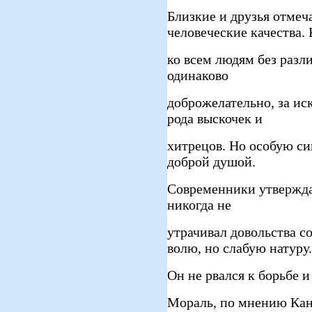
Близкие и друзья отмеч
человеческие качества.
ко всем людям без разл
одинаково
доброжелательно, за ис
рода выскочек и
хитрецов. Но особую си
доброй душой.
Современники утвержда
никогда не
утрачивал довольства с
волю, но слабую натуру.
Он не рвался к борьбе и
Мораль, по мнению Кант