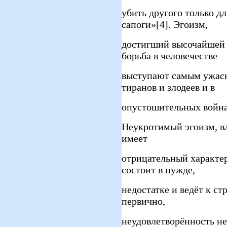
убить другого только дл
сапоги»[4]. Эгоизм,
достигший высочайшей 
борьба в человечестве
выступают самым ужасн
тиранов и злодеев и в
опустошительных война
Неукротимый эгоизм, в
имеет
отрицательный характер
состоит в нужде,
недостатке и ведёт к с
первично,
неудовлетворённость н