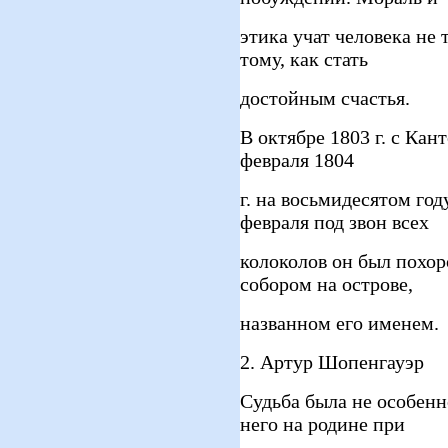
этика учат человека не 
тому, как стать
достойным счастья.
В октябре 1803 г. с Кан
февраля 1804
г. на восьмидесятом год
февраля под звон всех
колоколов он был похо
собором на острове,
названном его именем.
2. Артур Шопенгауэр
Судьба была не особен
него на родине при