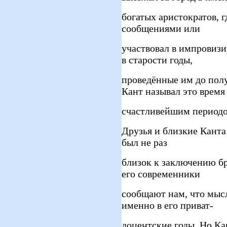
богатых аристократов, 
сообщениями или
участвовал в импровиз
в старости годы,
проведённые им до полу
Кант называл это время
счастливейшим периодо
Друзья и близкие Канта 
был не раз
близок к заключению бр
его современники
сообщают нам, что мысл
именно в его приват-
доцентские годы. Но К