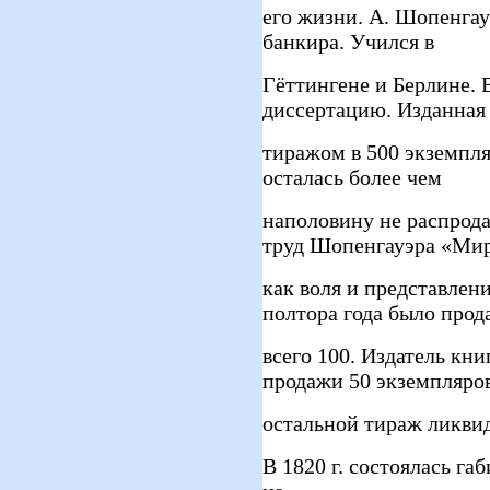
его жизни. А. Шопенгауэ
банкира. Учился в
Гёттингене и Берлине. 
диссертацию. Изданная
тиражом в 500 экземпляр
осталась более чем
наполовину не распрода
труд Шопенгауэра «Ми
как воля и представлени
полтора года было прод
всего 100. Издатель кн
продажи 50 экземпляров
остальной тираж ликви
В 1820 г. состоялась га